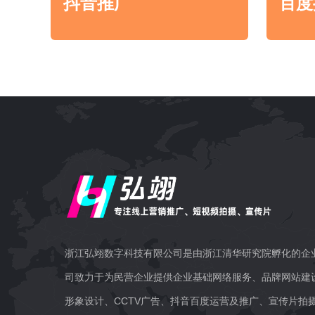
抖音推广
百度
浙江弘翊数字科技有限公司是由浙江清华研究院孵化的企
司致力于为民营企业提供企业基础网络服务、品牌网站建设
形象设计、CCTV广告、抖音百度运营及推广、宣传片拍摄