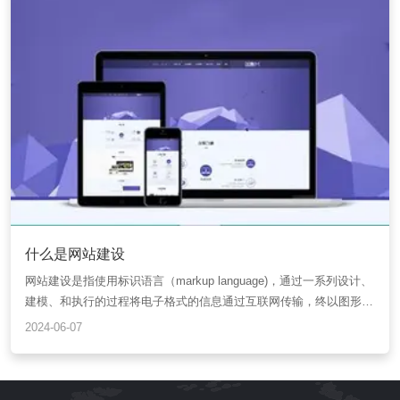
什么是网站建设
网站建设是指使用标识语言（markup language)，通过一系列设计、
建模、和执行的过程将电子格式的信息通过互联网传输，终以图形用
户界面（GUI）的形式被用户所浏览
2024-06-07